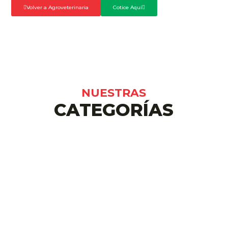
Volver a Agroveterinaria
Cotice Aquí
NUESTRAS
CATEGORÍAS