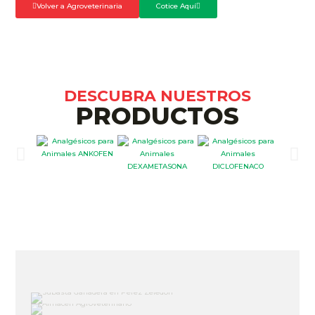
Volver a Agroveterinaria
Cotice Aquí
DESCUBRA NUESTROS
PRODUCTOS