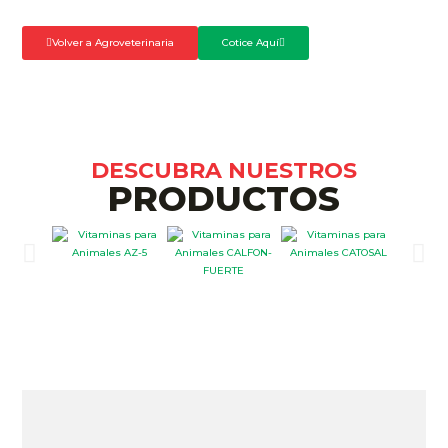
Volver a Agroveterinaria
Cotice Aquí
DESCUBRA NUESTROS
PRODUCTOS