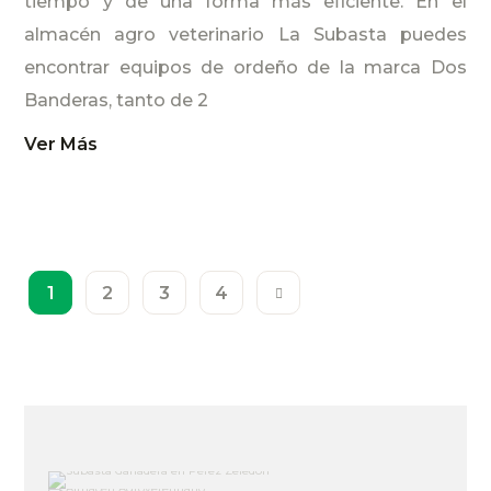
tiempo y de una forma más eficiente. En el
almacén agro veterinario La Subasta puedes
encontrar equipos de ordeño de la marca Dos
Banderas, tanto de 2
Ver Más
1
2
3
4